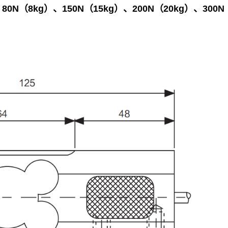
80N（8kg）、150N（15kg）、200N（20kg）、300N