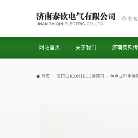
网站首页
关于我们
济南泰钦传
首页
美国CHCONTECH传感器
单点式称重传