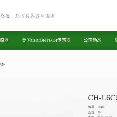
感器
美国CHCONTECH传感器
公司动态
感器
CH-L
编号：10408
查看：
363