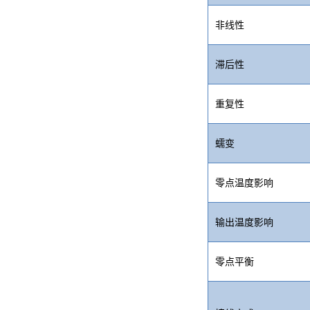
非线性
滞后性
重复性
蠕变
零点温度影响
输出温度影响
零点平衡