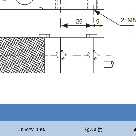
2.0mV/V±10%
输入阻抗