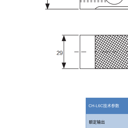
CH-L6C技术参数
额定输出