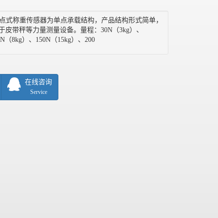
铝制单点式称重传感器为单点承载结构，产品结构形式简单，
于皮带秤等力量测量设备。量程：30N（3kg）、
0N（8kg）、150N（15kg）、200
在线咨询
Service