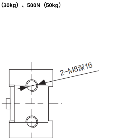
（30kg）、500N（50kg）