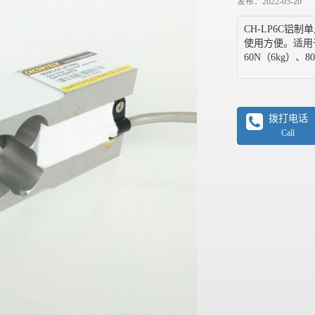
发布：2022-05-20
CH-LP6C
使用方便。适用
60N（6kg）、8
拨打电话
Call