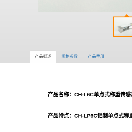
产品概述
规格参数
产品手册
产品名称：
CH-L6C
单点式称重
传感
产品特点：
CH-LP6C铝制单点