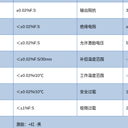
±0.02%F.S
输出阻抗
＜±0.02%F.S
绝缘电阻
＜±0.02%F.S
允许激励电压
＜±0.02%F.S/30min
补偿温度范围
＜±0.02%/10℃
工作温度范围
＜±0.02%/10℃
安全过载
＜±1%F.S
极限过载
激励：+红 -黑