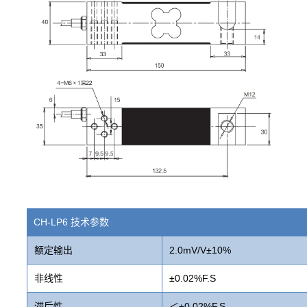
CH-LP6 技术参数
额定输出
2.0mV/V±10%
非线性
±0.02%F.S
滞后性
＜±0.02%F.S