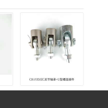
CH-FJDJZC关节轴承+U型槽连接件