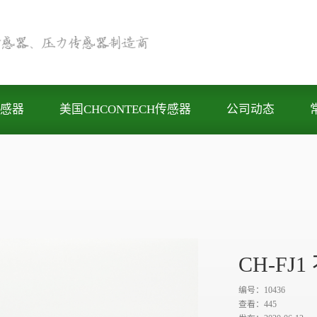
感器
美国CHCONTECH传感器
公司动态
CH-FJ
编号：10436
查看：
445