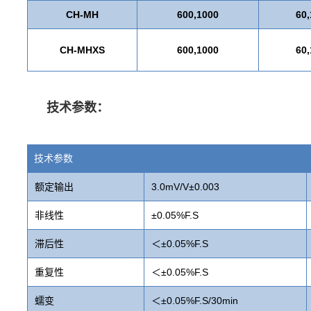
CH-MH
600,1000
60,
CH-MHXS
600,1000
60,
技术参数：
技术参数
额定输出
3.0mV/V±0.003
非线性
±0.05%F.S
滞后性
＜±0.05%F.S
重复性
＜±0.05%F.S
蠕变
＜±0.05%F.S/30min