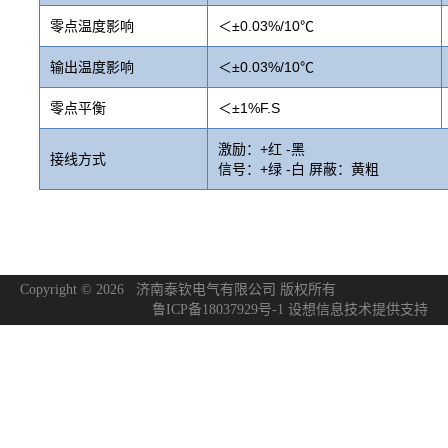
零点温度影响
＜±0.03%/10℃
输出温度影响
＜±0.03%/10℃
零点平衡
＜±1%F.S
激励：+红 -黑
接线方式
信号：+绿 -白 屏蔽：黄粗
Copyright © 2026 济南泰钦电气有限公司 版权所有
鲁ICP备18037929号-1
设想信息技术
提供支持