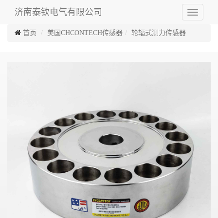
济南泰钦电气有限公司
Toggle
navigati
首页
美国CHCONTECH传感器
轮辐式测力传感器