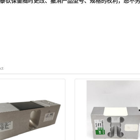
济南泰钦保留随时更改、撤消产品型号、规格的权利，恕不
ct