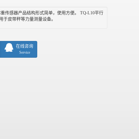
梁称重传感器产品结构形式简单，使用方便。 TQ-L10平行
用于皮带秤等力量测量设备。
在线咨询
Service