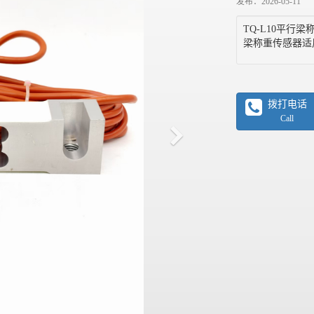
发布：2026-05-11
TQ-L10平行
梁称重传感器适
拨打电话
Call