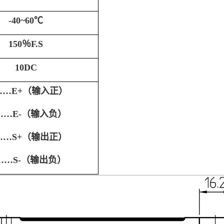
-
4
0~6
0
℃
150％F.S
10DC
……E+（输入正）
……E-（输入负）
……S+（输出正）
……S-（输出负）