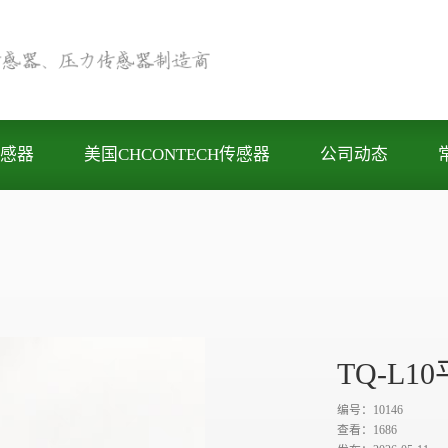
感器
美国CHCONTECH传感器
公司动态
Next
TQ-L
编号：10146
查看：
1686