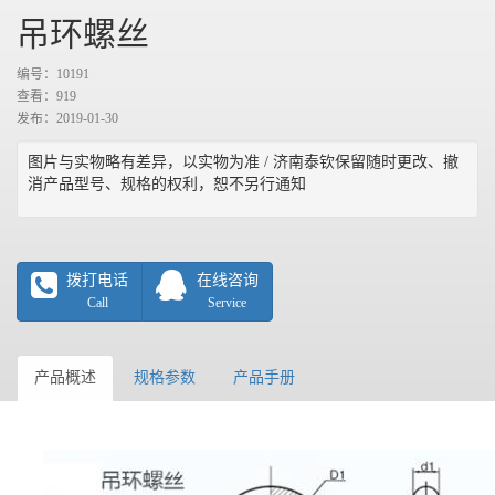
吊环螺丝
编号：10191
查看：
919
发布：2019-01-30
图片与实物略有差异，以实物为准 / 济南泰钦保留随时更改、撤
消产品型号、规格的权利，恕不另行通知
拨打电话
在线咨询
Call
Service
产品概述
规格参数
产品手册