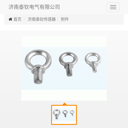
济南泰钦电气有限公司
Toggle
navigati
首页
济南泰钦传感器
附件