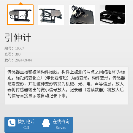
引伸计
编号：10567
查看：
380
发布：2024-09-04
传感器直接和被测构件接触。构件上被测的两点之间的距离l为标
距，标距的变化△l（伸长或缩短）为线变形。构件变形，传感器
随着变形，并把这种变形转换为机械、光、电、声等信息，放大
器将传感器输出的微小信号放大。记录器（或读数器）将放大后
的信号直接显示或自动记录下来。
拨打电话
在线咨询
Call
Service