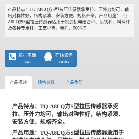
产品特点：TQ-A8LQ方S型拉压传感器承受拉、压外力均可，输
出对称性好，结构紧凑、安装方便、规格齐全。产品用途：TQ-
A8LQ方S型拉压传感器适用于制造机电结合秤、吊钩秤、料斗秤
及各种专用秤、工艺秤等。量程：500N(5
拨打电话
在线咨询
Call
Service
产品概述
规格参数
产品手册
产品特点：
TQ-A8
LQ
方
S型拉压传感器承受
拉、压外力均可，输出对称性好，结构紧凑、
安装方便、规格齐全。
产品用途：
TQ-A8
LQ
方
S型拉压传感器适用于