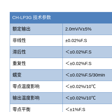
CH-LP3G 技术参数
额定输出
2.0mV/V±5%
非线性
±0.02%F.S
滞后性
＜±0.02%F.S
重复性
＜±0.02%F.S
蠕变
＜±0.02%F.S/30min
零点温度影响
＜±0.02%/10℃
输出温度影响
＜±0.02%/10℃
零点平衡
＜±1%F.S