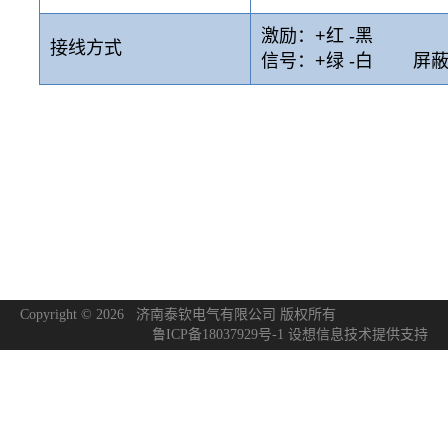
激励：+红 -黑
接线方式
信号：+绿 -白 屏
Copyright © 2026 济南泰钦电气有限公司 版权所有
鲁ICP备18037929号-1
设想信息技术
提供支持