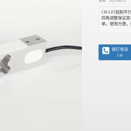
发布：2023-04-23
CH-LP2铝
四角调整保证其
单，使用方便。
拨打电话
Call