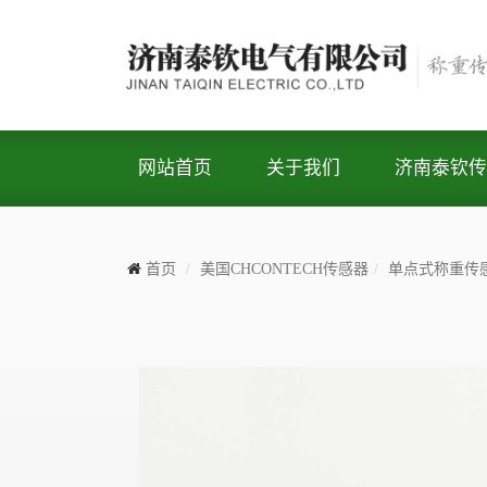
网站首页
关于我们
济南泰钦传
首页
美国CHCONTECH传感器
单点式称重传