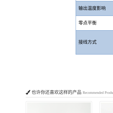
输出温度影响
零点平衡
接线方式
也许你还喜欢这样的产品
Recommended Produ