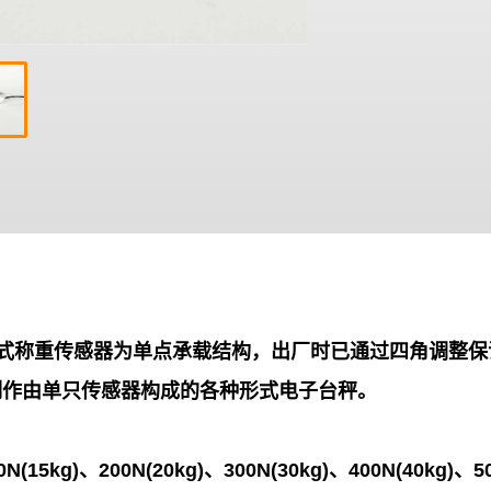
单点式称重传感器为单点承载结构，出厂时已通过四角调整
制作由单只传感器构成的各种形式电子台秤。
0N(15kg)、200N(20kg)、300N(30kg)、400N(40kg)、5