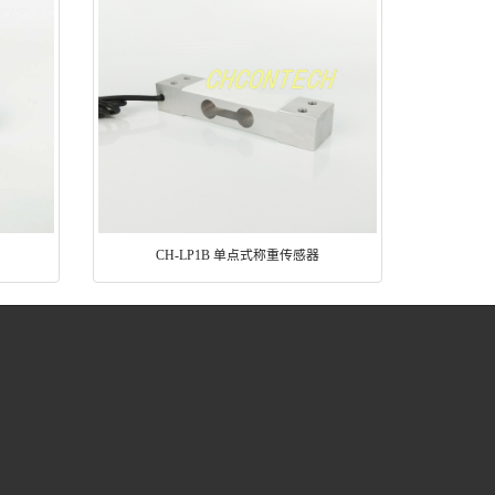
CH-LP1B 单点式称重传感器