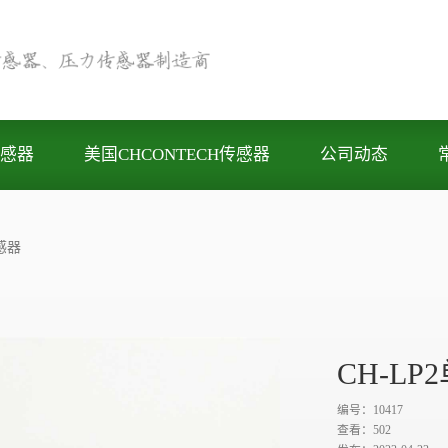
感器
美国CHCONTECH传感器
公司动态
感器
CH-L
编号：10417
查看：
502