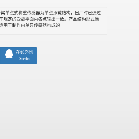
制平行梁单点式称重传感器为单点承载结构，出厂时已通过
在规定的受载平面内各点输出一致。产品结构形式简
适用于制作由单只传感器构成的
在线咨询
Service