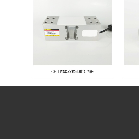
CH-LP3单点式称重传感器