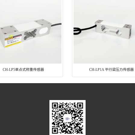
CH-LP5单点式称重传感器
CH-LP1A 平行梁压力传感器