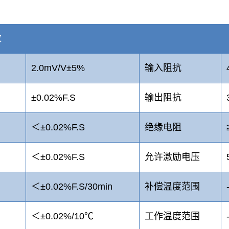
数
2.0mV/V±5%
输入阻抗
±0.02%F.S
输出阻抗
＜±0.02%F.S
绝缘电阻
＜±0.02%F.S
允许激励电压
＜±0.02%F.S/30min
补偿温度范围
＜±0.02%/10℃
工作温度范围