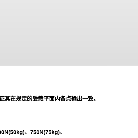
保证其在规定的受载平面内各点输出一致。
00N(50kg)、750N(75kg)、