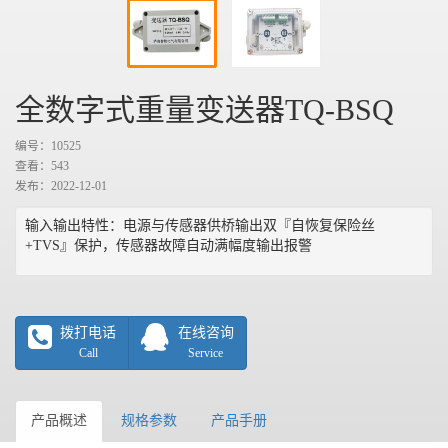
全数字式重量变送器TQ-BSQ
编号：10525
查看：
543
发布：2022-12-01
输入输出特性：电源与传感器供桥输出双『自恢复保险丝
+TVS』保护，传感器故障自动满幅度输出报警
拨打电话
在线咨询
Call
Service
产品概述
规格参数
产品手册