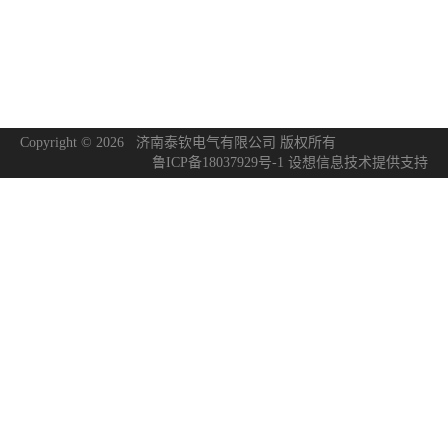
Copyright © 2026 济南泰钦电气有限公司 版权所有
鲁ICP备18037929号-1
设想信息技术
提供支持