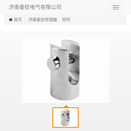
济南泰钦电气有限公司
Toggle
navigati
首页
济南泰钦传感器
附件