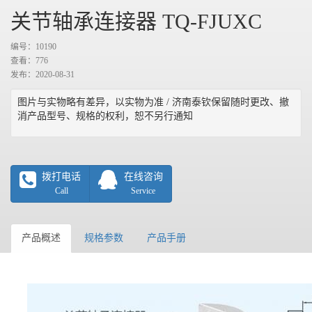
关节轴承连接器 TQ-FJUXC
编号：10190
查看：
776
发布：2020-08-31
图片与实物略有差异，以实物为准 / 济南泰钦保留随时更改、撤
消产品型号、规格的权利，恕不另行通知
拨打电话
在线咨询
Call
Service
产品概述
规格参数
产品手册