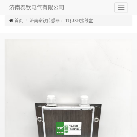
济南泰钦电气有限公司
Toggle
navigati
首页
济南泰钦传感器
TQ-JXH接线盒