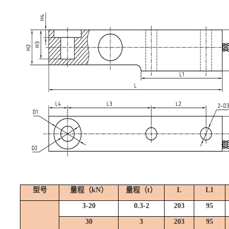
型号
量程（kN）
量程（
t
）
L
L1
3-20
0.3-
2
203
95
30
3
203
95