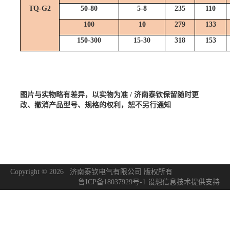
TQ-G2
50-80
5-8
235
110
100
10
279
133
150-300
15-30
318
153
图片与实物略有差异，以实物为准
/ 济南泰钦保留随时更
改、撤消产品型号、规格的权利，恕不另行通知
Copyright © 2026 济南泰钦电气有限公司 版权所有
鲁ICP备18037929号-1
设想信息技术
提供支持