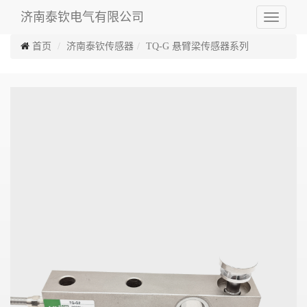
济南泰钦电气有限公司
Toggle
navigati
首页
济南泰钦传感器
TQ-G 悬臂梁传感器系列