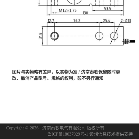
图片与实物略有差异，以实物为准
/ 济南泰钦保留随时更
改、撤消产品型号、规格的权利，恕不另行通知
Copyright © 2026 济南泰钦电气有限公司 版权所有
鲁ICP备18037929号-1
设想信息技术
提供支持