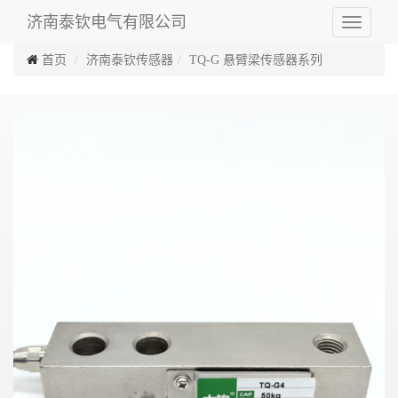
济南泰钦电气有限公司
Toggle
navigati
首页
济南泰钦传感器
TQ-G 悬臂梁传感器系列