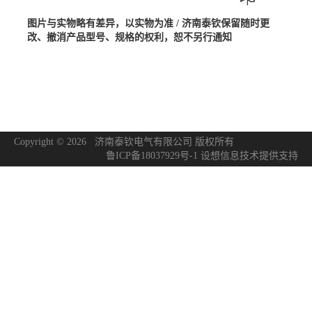
图片与实物略有差异，以实物为准
/ 济南泰钦保留随时更
改、撤消产品型号、规格的权利，恕不另行通知
Copyright © 2026 济南泰钦电气有限公司 版权所有
鲁ICP备18037929号-1
设想信息技术
提供支持