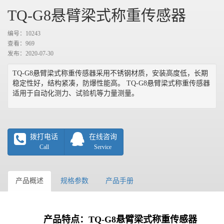
TQ-G8悬臂梁式称重传感器
编号：10243
查看：
969
发布：2020-07-30
TQ-G8悬臂梁式称重传感器采用不锈钢材质，安装高度低，长期
稳定性好，结构紧凑，防爆性能高。 TQ-G8悬臂梁式称重传感器
适用于自动化测力、试验机等力量测量。
拨打电话
在线咨询
Call
Service
产品概述
规格参数
产品手册
产品特点：
TQ-G
8
悬臂梁式称重传感器