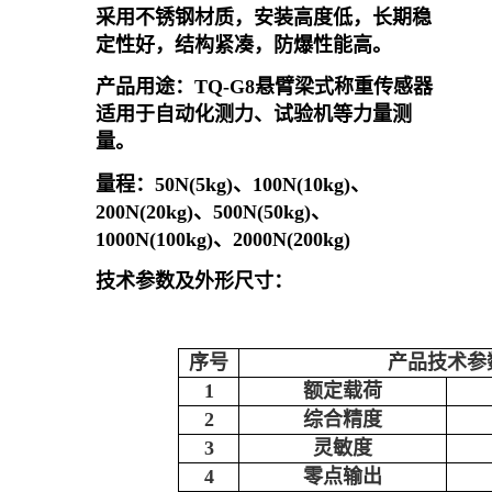
采用不锈钢材质，安装高度低，长期稳
定性好，结构紧凑，防爆性能高。
产品用途：
TQ-G
8
悬臂梁式称重传感器
适用于自动化测力、试验机等力量测
量。
量程：
50N(5kg)
、
100N(10kg)
、
200N(20kg)
、
500N(50kg)
、
1000N(100kg)
、
2000N(200kg)
技术参数及外形尺寸：
序号
产品技术参
1
额定载荷
2
综合精度
3
灵敏度
4
零点输出