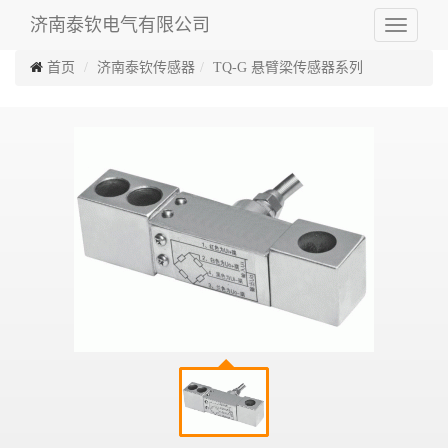
济南泰钦电气有限公司
Toggle
navigati
首页
济南泰钦传感器
TQ-G 悬臂梁传感器系列