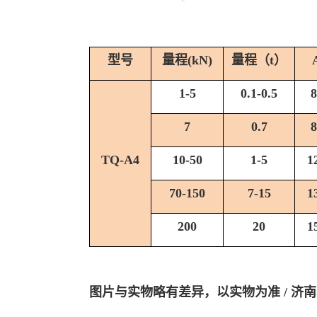
型号
量程(kN)
量程（t）
1-5
0.1-0.5
8
7
0.7
8
TQ-A4
10-50
1-5
1
70-150
7-15
1
200
20
1
图片与实物略有差异，以实物为准
/ 