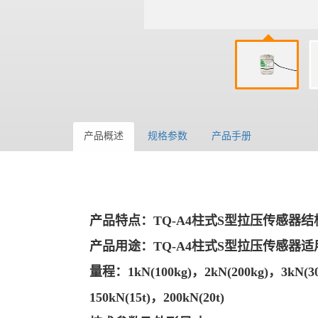
产品概述
规格参数
产品手册
产品特点：TQ-A4柱式S型拉压传感器
产品用途：TQ-A4柱式S型拉压传感器
量程：1kN(100kg)，2kN(200kg)，3kN(300
150kN(15t)，200kN(20t)