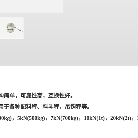
结构简单，可靠性高，互换性好。
适用于各种配料秤、料斗秤，吊钩秤等。
kg)，5kN(500kg)，7kN(700kg)，10kN(1t)，20kN(2t)，3