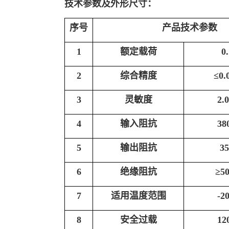
技术参数及外形尺寸：
序号
产品技术参数
1
额定载荷
0
2
综合精度
≤0.
3
灵敏度
2.
4
输入阻抗
38
5
输出阻抗
3
6
绝缘阻抗
≥5
7
适用温度范围
-2
8
安全过载
12