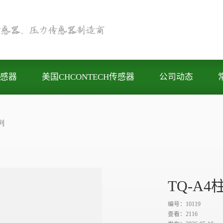
感器
美国CHCONTECH传感器
公司动态
列
Next
TQ-A
编号：10119
查看：
2116