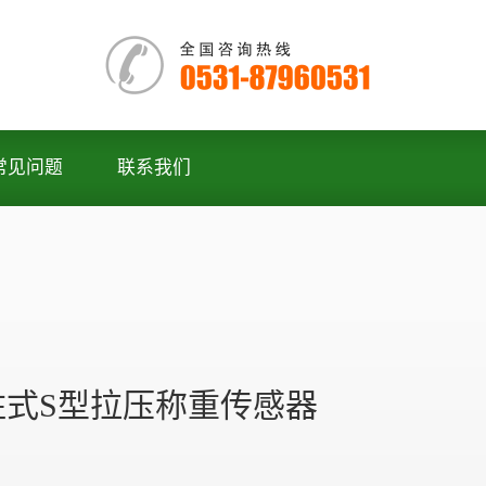
常见问题
联系我们
4柱式S型拉压称重传感器