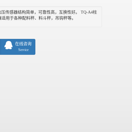
型拉压传感器结构简单，可靠性高，互换性好。 TQ-A4柱
器适用于各种配料秤、料斗秤，吊钩秤等。
在线咨询
Service