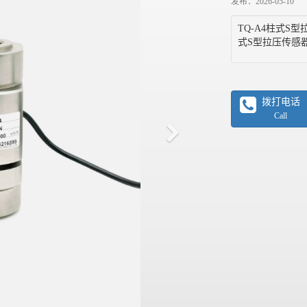
发布：2026-05-10
TQ-A4柱式S
式S型拉压传感
拨打电话
Call