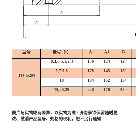
型号
量程（
t
）
A
A1
B
0.3
,0.5,1,2,3
150
124
128
5,7.5,8
178
145
152
TQ-G2M
10
184
152
154
15,20,25
220
170
220
图片与实物略有差异，以实物为准
/ 济南泰钦保留随时更
改、撤消产品型号、规格的权利，恕不另行通知