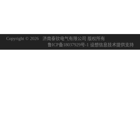
Copyright © 2026 济南泰钦电气有限公司 版权所有
鲁ICP备18037929号-1
设想信息技术
提供支持