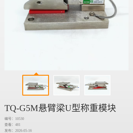
TQ-G5M悬臂梁U型称重模块
编号：10530
查看：
481
发布：2026-05-16