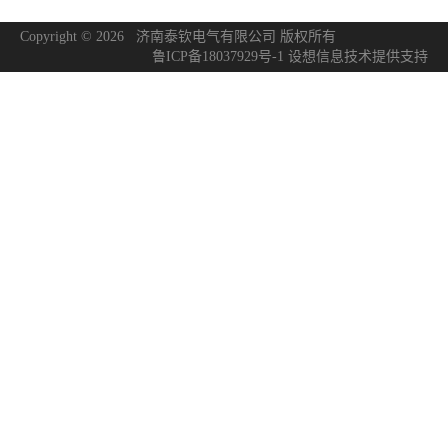
Copyright © 2026 济南泰钦电气有限公司 版权所有
鲁ICP备18037929号-1
设想信息技术
提供支持