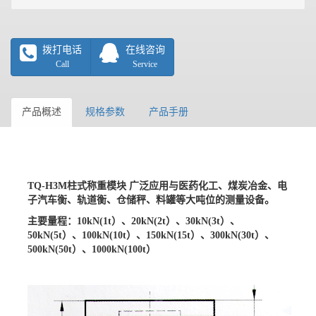
拨打电话
在线咨询
Call
Service
产品概述
规格参数
产品手册
TQ-H3M柱式称重模块 广泛应用与医药化工、煤炭冶金、电
子汽车衡、轨道衡、仓储秤、料罐等大吨位的测量设备。
主要量程：
10kN(1t）、20kN(2t）、30kN(3t）、
50kN(5t）、100kN(10t）、150kN(15t）、300kN(30t）、
500kN(50t）、1000kN(100t）