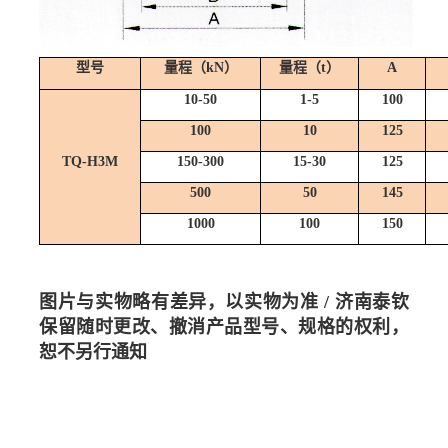
型号
量程（kN）
量程（t）
A
10-50
1-5
100
100
10
125
TQ-H3M
150-300
15-30
125
500
50
145
1000
100
150
图片与实物略有差异，以实物为准
/ 济南泰钦
保留随时更改、撤消产品型号、规格的权利，
恕不另行通知