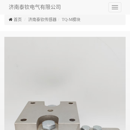
济南泰钦电气有限公司
Toggle
navigati
首页
济南泰钦传感器
TQ-M模块