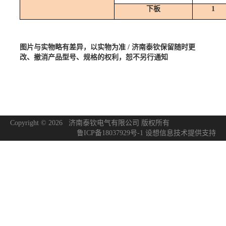
下板
1
图片与实物略有差异，以实物为准
/ 济南泰钦保留随时更
改、撤消产品型号、规格的权利，恕不另行通知
Copyright © 2026 济南泰钦电气有限公司 版权所有
鲁ICP备18037929号-1
设想信息技术
提供支持