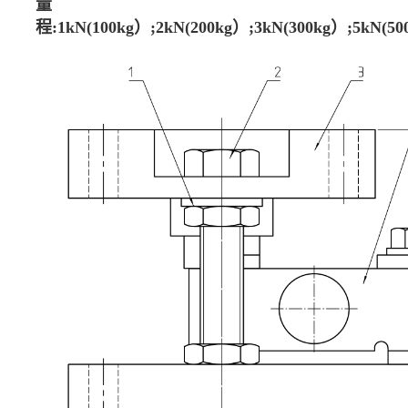
量
程:1kN(100kg）;2kN(200kg）;3kN(300kg）;5kN(50